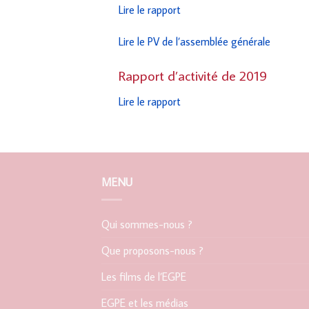
Lire le rapport
Lire le PV de l’assemblée générale
Rapport d’activité de 2019
Lire le rapport
MENU
Qui sommes-nous ?
Que proposons-nous ?
Les films de l’EGPE
EGPE et les médias