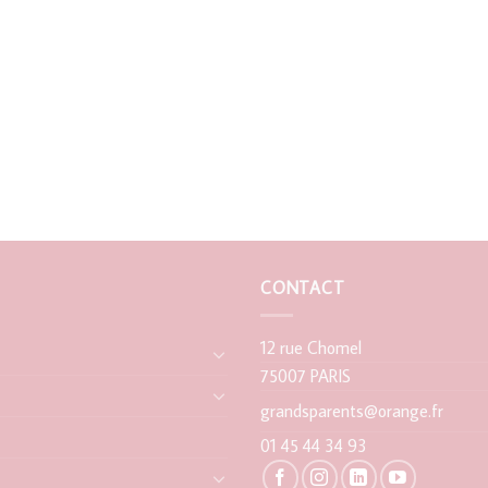
CONTACT
12 rue Chomel
75007 PARIS
grandsparents@orange.fr
01 45 44 34 93