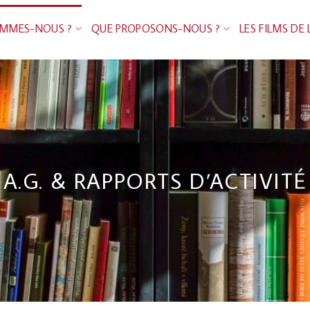
OMMES-NOUS ?
QUE PROPOSONS-NOUS ?
LES FILMS DE 
A.G. & RAPPORTS D’ACTIVITÉ