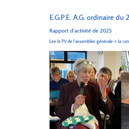
E.G.P.E. A.G. ordinaire du
Rapport d’activité de 2025
Lire le PV de l’assemblée générale +
la con