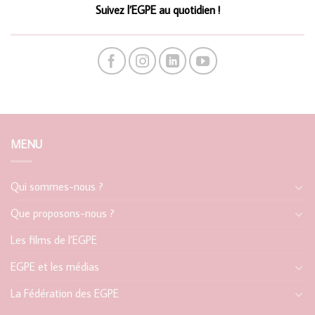
Suivez l’EGPE au quotidien !
MENU
Qui sommes-nous ?
Que proposons-nous ?
Les films de l’EGPE
EGPE et les médias
La Fédération des EGPE