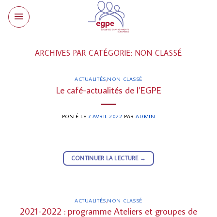
Skip
to
content
ARCHIVES PAR CATÉGORIE:
NON CLASSÉ
ACTUALITÉS
,
NON CLASSÉ
Le café-actualités de l’EGPE
POSTÉ LE
7 AVRIL 2022
PAR
ADMIN
CONTINUER LA LECTURE
→
ACTUALITÉS
,
NON CLASSÉ
2021-2022 : programme Ateliers et groupes de