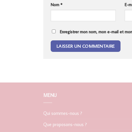
Nom
*
E-m
Enregistrer mon nom, mon e-mail et mon
MENU
Qui sommes-nous ?
Que proposons-nous ?