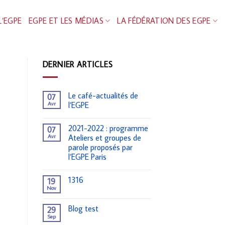
L’EGPE
EGPE ET LES MÉDIAS
LA FÉDÉRATION DES EGPE
DERNIER ARTICLES
Le café-actualités de
07
Avr
l’EGPE
2021-2022 : programme
07
Avr
Ateliers et groupes de
parole proposés par
l’EGPE Paris
1316
19
Nov
Blog test
29
Sep