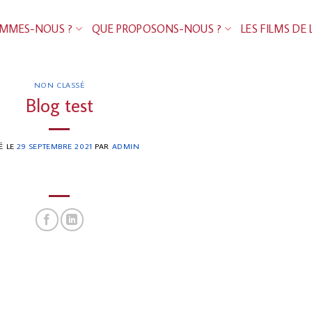
OMMES-NOUS ?
QUE PROPOSONS-NOUS ?
LES FILMS DE 
NON CLASSÉ
Blog test
É LE
29 SEPTEMBRE 2021
PAR
ADMIN