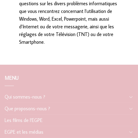
questions sur les divers problèmes informatiques
que vous rencontrez concernant l’utilisation de
Windows, Word, Excel, Powerpoint, mais aussi
d’Internet ou de votre messagerie, ainsi que les
réglages de votre Télévision (TNT) ou de votre
Smartphone.
MENU
Qui sommes-nous ?
Que proposons-nous ?
Les films de l’EGPE
EGPE et les médias